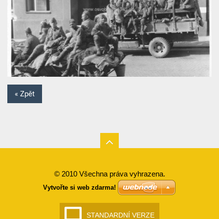
« Zpět
© 2010 Všechna práva vyhrazena.
Vytvořte si web zdarma!
STANDARDNÍ VERZE